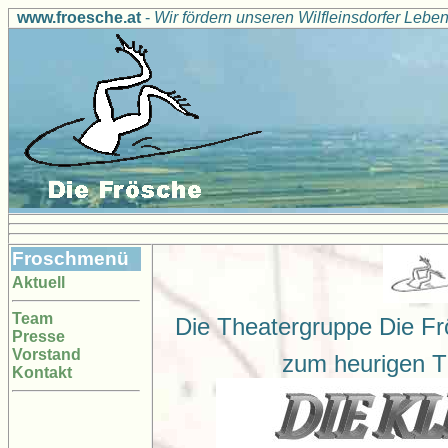
www.froesche.at
-
Wir fördern unseren Wilfleinsdorfer Leb
Froschmenü
Aktuell
Team
Die Theatergruppe Die Frö
Presse
Vorstand
zum heurigen T
Kontakt